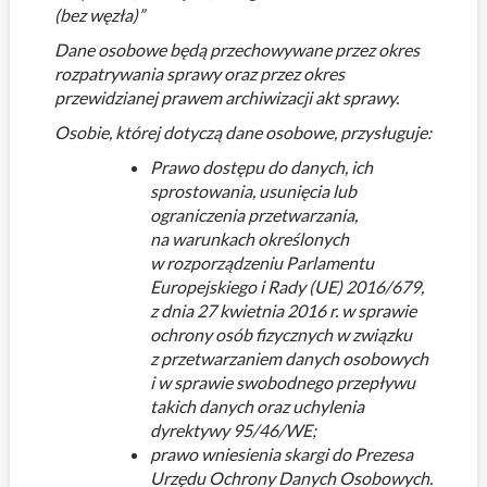
(bez węzła)”
Dane osobowe będą przechowywane przez okres
rozpatrywania sprawy oraz przez okres
przewidzianej prawem archiwizacji akt sprawy.
Osobie, której dotyczą dane osobowe, przysługuje:
Prawo dostępu do danych, ich
sprostowania, usunięcia lub
ograniczenia przetwarzania,
na warunkach określonych
w rozporządzeniu Parlamentu
Europejskiego i Rady (UE) 2016/679,
z dnia 27 kwietnia 2016 r. w sprawie
ochrony osób fizycznych w związku
z przetwarzaniem danych osobowych
i w sprawie swobodnego przepływu
takich danych oraz uchylenia
dyrektywy 95/46/WE;
prawo wniesienia skargi do Prezesa
Urzędu Ochrony Danych Osobowych.