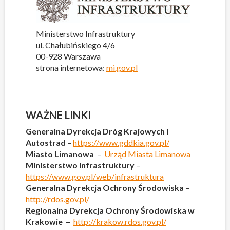
Ministerstwo Infrastruktury
ul. Chałubińskiego 4/6
00-928 Warszawa
strona internetowa:
mi.gov.pl
WAŻNE LINKI
Generalna Dyrekcja Dróg Krajowych i
Autostrad
–
https://www.gddkia.gov.pl/
Miasto Limanowa
–
Urząd Miasta Limanowa
Ministerstwo Infrastruktury
–
https://www.gov.pl/web/infrastruktura
Generalna Dyrekcja Ochrony Środowiska
–
http://rdos.gov.pl/
Regionalna Dyrekcja Ochrony Środowiska w
Krakowie –
http://krakow.rdos.gov.pl/