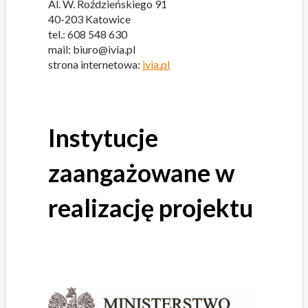
Al. W. Roździeńskiego 91
40-203 Katowice
tel.: 608 548 630
mail: biuro@ivia.pl
strona internetowa:
ivia.pl
Instytucje
zaangażowane w
realizację projektu