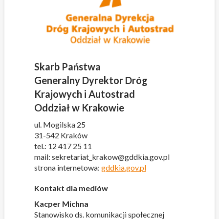
Skarb Państwa
Generalny Dyrektor Dróg
Krajowych i Autostrad
Oddział w Krakowie
ul. Mogilska 25
31-542 Kraków
tel.: 12 417 25 11
mail: sekretariat_krakow@gddkia.gov.pl
strona internetowa:
gddkia.gov.pl
Kontakt dla mediów
Kacper Michna
Stanowisko ds. komunikacji społecznej