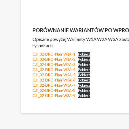
PORÓWNANIE WARIANTÓW PO WPR
Opisane powyżej Warianty W1A,W2A,W3A zostały
rysunkach.
C.II_02-DRO-Plan_W1A-1
Pobierz
C.II_02-DRO-Plan_W1A-2
Pobierz
C.II_02-DRO-Plan-W2A-3
Pobierz
C.II_02-DRO-Plan-W2A-4
Pobierz
C.II_02-DRO-Plan-W2A-5
Pobierz
C.II_02-DRO-Plan-W3A-6
Pobierz
C.II_02-DRO-Plan-W3A-7
Pobierz
C.II_02-DRO-Plan-W3A-8
Pobierz
C.II_02-DRO-Plan-W3A-9
Pobierz