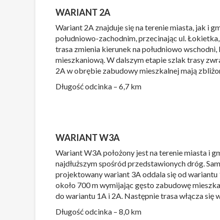
WARIANT 2A
Wariant 2A znajduje się na terenie miasta, jak
południowo-zachodnim, przecinając ul. Łokietka
trasa zmienia kierunek na południowo wschodni, 
mieszkaniową. W dalszym etapie szlak trasy zwr
2A w obrębie zabudowy mieszkalnej mają zbliżony
Długość odcinka – 6,7 km
WARIANT W3A
Wariant W3A położony jest na terenie miasta i gm
najdłuższym spośród przedstawionych dróg. Sam 
projektowany wariant 3A oddala się od wariant
około 700 m wymijając gęsto zabudowę mieszkan
do wariantu 1A i 2A. Następnie trasa włącza się w
Długość odcinka – 8,0 km