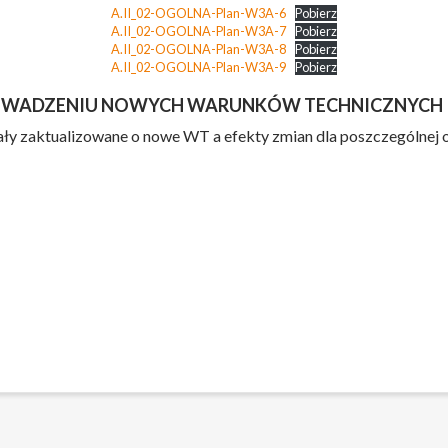
A.II_02-OGOLNA-Plan-W3A-6
Pobierz
A.II_02-OGOLNA-Plan-W3A-7
Pobierz
A.II_02-OGOLNA-Plan-W3A-8
Pobierz
A.II_02-OGOLNA-Plan-W3A-9
Pobierz
OWADZENIU NOWYCH WARUNKÓW TECHNICZNYCH
 zaktualizowane o nowe WT a efekty zmian dla poszczególnej o