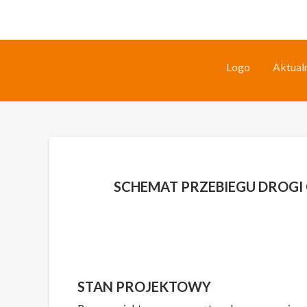
Logo
Aktual
Skip
to
content
SCHEMAT PRZEBIEGU DROGI
STAN PROJEKTOWY