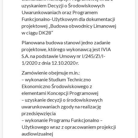
uzyskaniem Decyzji o Środowiskowych
Uwarunkowaniach oraz Programem
Funkcjonalno-Użytkowym dla dokumentacji
projektowej „Budowa obwodnicy Limanowej
w ciągu DK28”
Planowana budowa stanowi jedno zadanie
projektowe, którego wykonawcą jest IVIA
S.A. na podstawie Umowy nr I/245/ZI/I-
1/2020 z dnia 12.10.2020 r.
Zamówienie obejmuje m.in.:
– wykonanie Studium Techniczno
Ekonomiczno Środowiskowego z
elementami Koncepcji Programowej
– uzyskanie decyzji o środowiskowych
uwarunkowaniach zgody na realizację
przedsięwzięcia
– wykonanie Programu Funkcjonalno –
Użytkowego wraz z opracowaniem projekcji
audiowizualnej